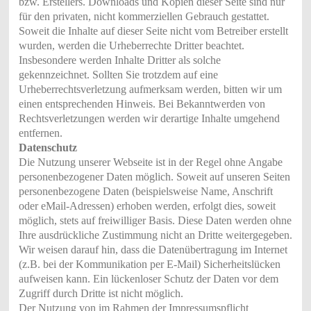
bzw. Erstellers. Downloads und Kopien dieser Seite sind nur
für den privaten, nicht kommerziellen Gebrauch gestattet.
Soweit die Inhalte auf dieser Seite nicht vom Betreiber erstellt
wurden, werden die Urheberrechte Dritter beachtet.
Insbesondere werden Inhalte Dritter als solche
gekennzeichnet. Sollten Sie trotzdem auf eine
Urheberrechtsverletzung aufmerksam werden, bitten wir um
einen entsprechenden Hinweis. Bei Bekanntwerden von
Rechtsverletzungen werden wir derartige Inhalte umgehend
entfernen.
Datenschutz
Die Nutzung unserer Webseite ist in der Regel ohne Angabe
personenbezogener Daten möglich. Soweit auf unseren Seiten
personenbezogene Daten (beispielsweise Name, Anschrift
oder eMail-Adressen) erhoben werden, erfolgt dies, soweit
möglich, stets auf freiwilliger Basis. Diese Daten werden ohne
Ihre ausdrückliche Zustimmung nicht an Dritte weitergegeben.
Wir weisen darauf hin, dass die Datenübertragung im Internet
(z.B. bei der Kommunikation per E-Mail) Sicherheitslücken
aufweisen kann. Ein lückenloser Schutz der Daten vor dem
Zugriff durch Dritte ist nicht möglich.
Der Nutzung von im Rahmen der Impressumspflicht