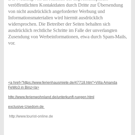
veröffentlichten Kontaktdaten durch Dritte zur Übersendung
von nicht ausdrücklich angeforderter Werbung und
Informationsmaterialien wird hiermit ausdrücklich
widersprochen. Die Betreiber der Seiten behalten sich
ausdrücklich rechtliche Schritte im Falle der unverlangten
Zusendung von Werbeinformationen, etwa durch Spam-Mails,
vor.
<a href="https://www.ferienhausmiete.de/47718.htm">Villa Amanda
FeWo3 in Binz</a>
http://www.ferienwohnland.de/unterkunft-ruegen.html
exclusive-Usedom.de
http://www.tourist-online.de