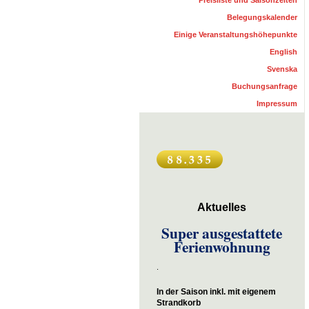
Preisliste und Saisonzeiten
Belegungskalender
Einige Veranstaltungshöhepunkte
English
Svenska
Buchungsanfrage
Impressum
Aktuelles
Super ausgestattete
Ferienwohnung
.
In der Saison inkl. mit eigenem
Strandkorb