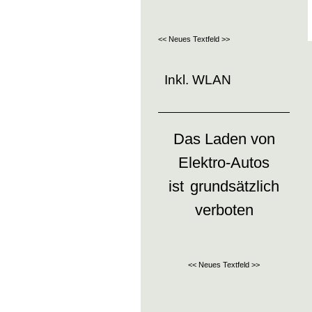
<< Neues Textfeld >>
Inkl. WLAN
Das Laden von
Elektro-Autos
ist
grundsätzlich
verboten
<< Neues Textfeld >>